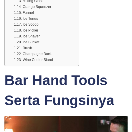
Mixing Glass
Orange Squeezer
Funnel
Ice Tongs
Ice Scoop
Ice Picker
Ice Shaver
Ice Bucket
Brush
Champagne Buck
Wine Cooler Stand
Bar Hand Tools
Serta Fungsinya