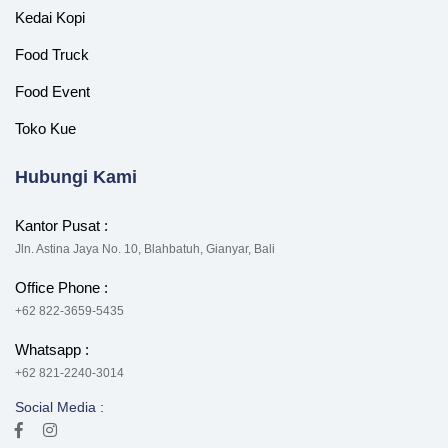
Kedai Kopi
Food Truck
Food Event
Toko Kue
Hubungi Kami
Kantor Pusat :
Jln. Astina Jaya No. 10, Blahbatuh, Gianyar, Bali
Office Phone :
+62 822-3659-5435
Whatsapp :
+62 821-2240-3014
Social Media :