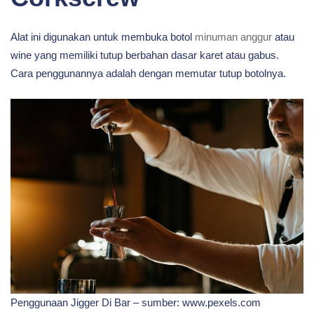
Alat ini digunakan untuk membuka botol
minuman anggur
atau
wine yang memiliki tutup berbahan dasar karet atau gabus.
Cara penggunannya adalah dengan memutar tutup botolnya.
Penggunaan Jigger Di Bar – sumber: www.pexels.com