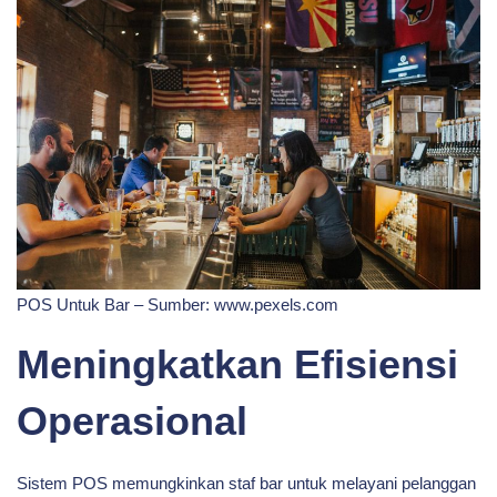
POS Untuk Bar – Sumber: www.pexels.com
Meningkatkan Efisiensi
Operasional
Sistem POS memungkinkan staf bar untuk melayani pelanggan