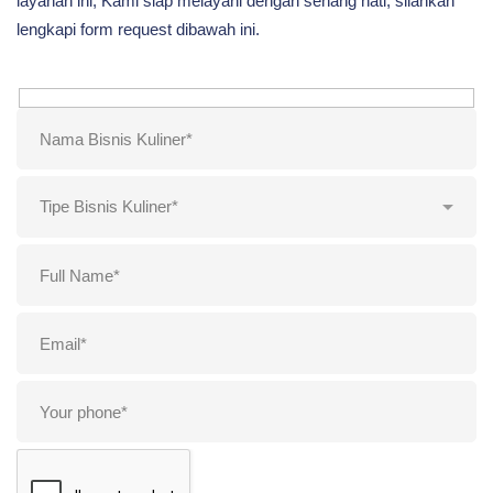
layanan ini, Kami siap melayani dengan senang hati, silahkan
lengkapi form request dibawah ini.