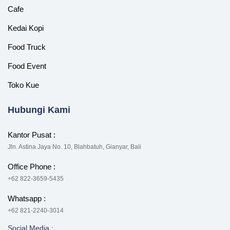
Cafe
Kedai Kopi
Food Truck
Food Event
Toko Kue
Hubungi Kami
Kantor Pusat :
Jln. Astina Jaya No. 10, Blahbatuh, Gianyar, Bali
Office Phone :
+62 822-3659-5435
Whatsapp :
+62 821-2240-3014
Social Media :