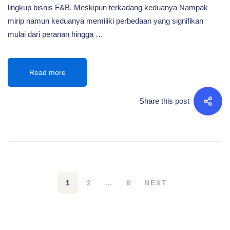
lingkup bisnis F&B. Meskipun terkadang keduanya Nampak
mirip namun keduanya memiliki perbedaan yang signifikan
mulai dari peranan hingga …
Read more
Share this post
1
2
…
6
NEXT