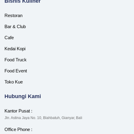
‎Bisnis Kuliner
Restoran
Bar & Club
Cafe
Kedai Kopi
Food Truck
Food Event
Toko Kue
Hubungi Kami
Kantor Pusat :
Jln. Astina Jaya No. 10, Blahbatuh, Gianyar, Bali
Office Phone :