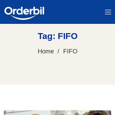
Tag: FIFO
Home
FIFO