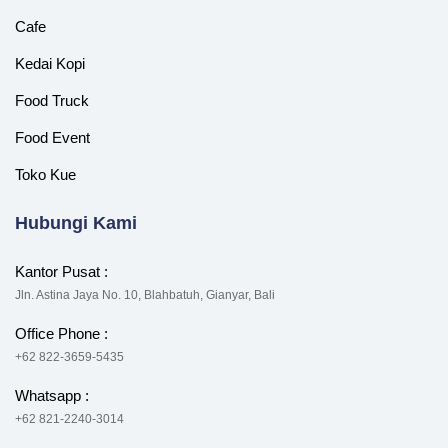
Cafe
Kedai Kopi
Food Truck
Food Event
Toko Kue
Hubungi Kami
Kantor Pusat :
Jln. Astina Jaya No. 10, Blahbatuh, Gianyar, Bali
Office Phone :
+62 822-3659-5435
Whatsapp :
+62 821-2240-3014