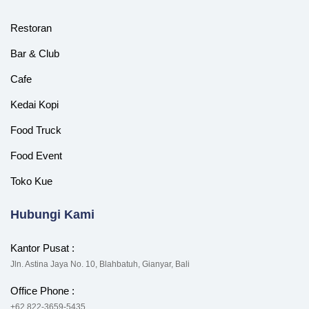
Restoran
Bar & Club
Cafe
Kedai Kopi
Food Truck
Food Event
Toko Kue
Hubungi Kami
Kantor Pusat :
Jln. Astina Jaya No. 10, Blahbatuh, Gianyar, Bali
Office Phone :
+62 822-3659-5435