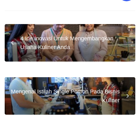
4 Ide Inovasi Untuk Mengembangkan
Usaha Kuliner Anda
Mengenal Istilah Single Portion Pada Bisnis
Kuliner