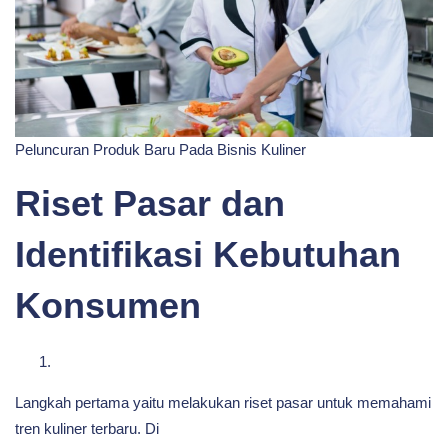
Peluncuran Produk Baru Pada Bisnis Kuliner
Riset Pasar dan
Identifikasi Kebutuhan
Konsumen
Langkah pertama yaitu melakukan riset pasar untuk memahami
tren kuliner terbaru. Di