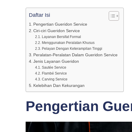
Ciri
Daftar Isi
Pengertian Gueridon Service
Dan
Ciri-ciri Gueridon Service
Layanan Bersifat Formal
Menggunakan Peralatan Khusus
Peralatannya
Pelayan Dengan Keterampilan Tinggi
Peralatan-Peralatan Dalam Gueridon Service
Jenis Layanan Gueridon
Sautée Service
Flambé Service
Carving Service
Kelebihan Dan Kekurangan
Pengertian Gue