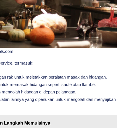
els.com
ervice, termasuk:
gan rak untuk meletakkan peralatan masak dan hidangan.
untuk memasak hidangan seperti sauté atau flambé.
 mengolah hidangan di depan pelanggan.
latan lainnya yang diperlukan untuk mengolah dan menyajikan
an Langkah Memulainya