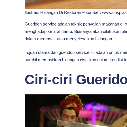
Ilustrasi Hidangan Di Restoran – sumber: www.unspla
Gueridon service adalah teknik penyajian makanan di res
menghadap ke arah tamu. Biasanya akan dilakukan oleh
dalam memasak atau menyelesaikan hidangan.
Tujuan utama dari gueridon service ini adalah untuk 
sambil memastikan hidangan disajikan dalam kondisi te
Ciri-ciri Guerid