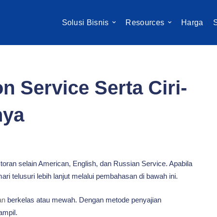
Solusi Bisnis
Resources
Harga
S
n Service Serta Ciri-
nya
toran selain American, English, dan Russian Service. Apabila
ari telusuri lebih lanjut melalui pembahasan di bawah ini.
an
berkelas atau mewah. Dengan metode penyajian
mpil.