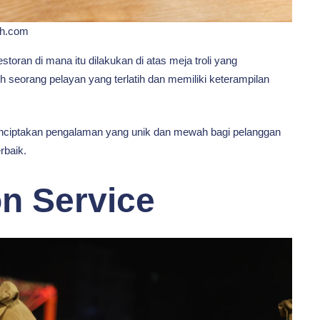
sh.com
toran di mana itu dilakukan di atas meja troli yang
 seorang pelayan yang terlatih dan memiliki keterampilan
menciptakan pengalaman yang unik dan mewah bagi pelanggan
rbaik.
on Service