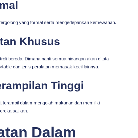
rmal
uga tergolong yang formal serta mengedepankan kemewahan.
tan Khusus
troli beroda. Dimana nanti semua hidangan akan ditata
ortable dan jenis peralatan memasak kecil lainnya.
rampilan Tinggi
t terampil dalam mengolah makanan dan memiliki
reka sajikan.
latan Dalam