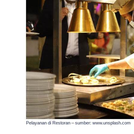
Pelayanan di Restoran – sumber: www.unsplash.com