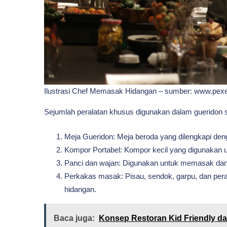
Ilustrasi Chef Memasak Hidangan – sumber: www.pex
Sejumlah peralatan khusus digunakan dalam gueridon s
Meja Gueridon: Meja beroda yang dilengkapi den
Kompor Portabel: Kompor kecil yang digunakan 
Panci dan wajan: Digunakan untuk memasak dan
Perkakas masak: Pisau, sendok, garpu, dan pera
hidangan.
Baca juga:
Konsep Restoran Kid Friendly d