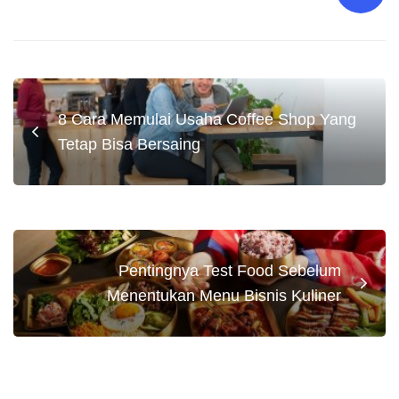
8 Cara Memulai Usaha Coffee Shop Yang
Tetap Bisa Bersaing
Pentingnya Test Food Sebelum
Menentukan Menu Bisnis Kuliner