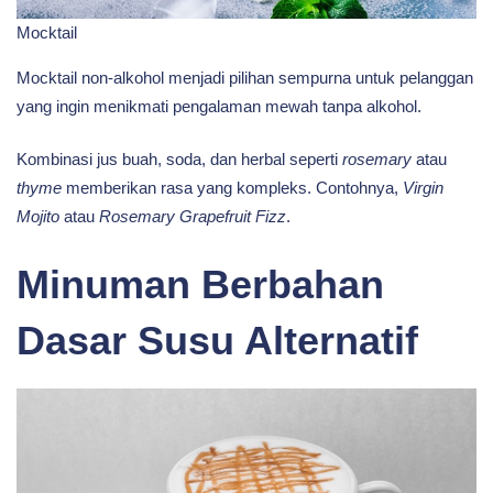
Mocktail
Mocktail non-alkohol menjadi pilihan sempurna untuk pelanggan
yang ingin menikmati pengalaman mewah tanpa alkohol.
Kombinasi jus buah, soda, dan herbal seperti
rosemary
atau
thyme
memberikan rasa yang kompleks. Contohnya,
Virgin
Mojito
atau
Rosemary Grapefruit Fizz
.
Minuman Berbahan
Dasar Susu Alternatif