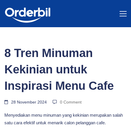
BLOG
8
8 Tren Minuman
Tren
Kekinian untuk
Minuman
Inspirasi Menu Cafe
Kekinian
28 November 2024
0 Comment
Menyediakan menu minuman yang kekinian merupakan salah
untuk
satu cara efektif untuk menarik calon pelanggan cafe.