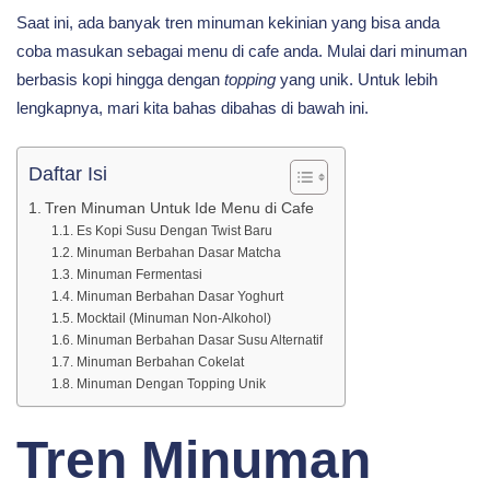
Saat ini, ada banyak tren minuman kekinian yang bisa anda
Inspirasi
coba masukan sebagai menu di cafe anda. Mulai dari minuman
berbasis kopi hingga dengan
topping
yang unik. Untuk lebih
Menu
lengkapnya, mari kita bahas dibahas di bawah ini.
Daftar Isi
Cafe
Tren Minuman Untuk Ide Menu di Cafe
Es Kopi Susu Dengan Twist Baru
Minuman Berbahan Dasar Matcha
Minuman Fermentasi
Minuman Berbahan Dasar Yoghurt
Mocktail (Minuman Non-Alkohol)
Minuman Berbahan Dasar Susu Alternatif
Minuman Berbahan Cokelat
Minuman Dengan Topping Unik
Tren Minuman