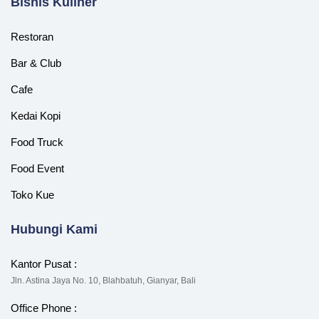
‎Bisnis Kuliner
Restoran
Bar & Club
Cafe
Kedai Kopi
Food Truck
Food Event
Toko Kue
Hubungi Kami
Kantor Pusat :
Jln. Astina Jaya No. 10, Blahbatuh, Gianyar, Bali
Office Phone :