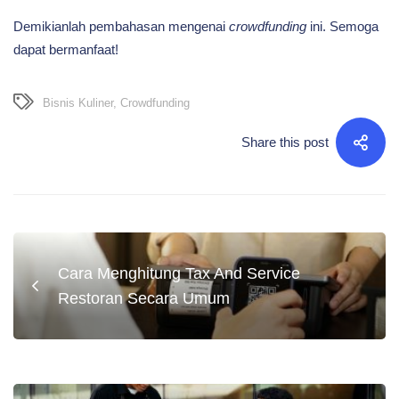
Demikianlah pembahasan mengenai
crowdfunding
ini. Semoga
dapat bermanfaat!
Bisnis Kuliner
,
Crowdfunding
Share this post
Cara Menghitung Tax And Service
Restoran Secara Umum