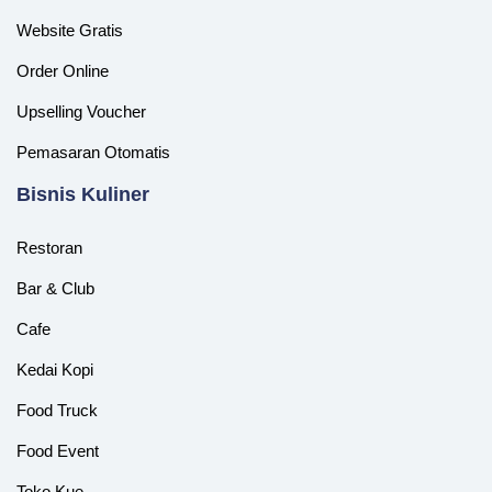
Website Gratis
Order Online
Upselling Voucher
Pemasaran Otomatis
‎Bisnis Kuliner
Restoran
Bar & Club
Cafe
Kedai Kopi
Food Truck
Food Event
Toko Kue