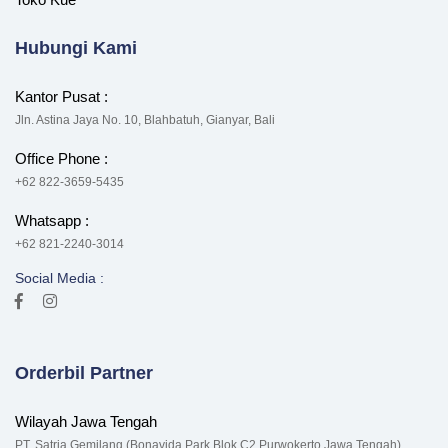
Hubungi Kami
Kantor Pusat :
Jln. Astina Jaya No. 10, Blahbatuh, Gianyar, Bali
Office Phone :
+62 822-3659-5435
Whatsapp :
+62 821-2240-3014
Social Media :
Orderbil Partner
Wilayah Jawa Tengah
PT. Satria Gemilang (Bonavida Park Blok C2 Purwokerto Jawa Tengah)