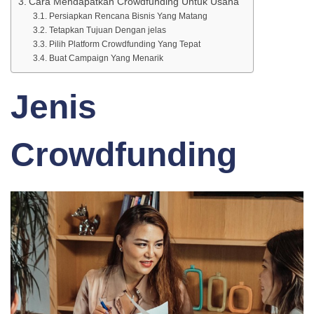
Cara Mendapatkan Crowdfunding Untuk Usaha
Persiapkan Rencana Bisnis Yang Matang
Tetapkan Tujuan Dengan jelas
Pilih Platform Crowdfunding Yang Tepat
Buat Campaign Yang Menarik
Jenis
Crowdfunding