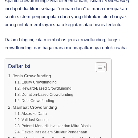
Apa itu crowdfunding? Bila diterjemahkan, istilah
crowdfunding
Manfaatnya
ini dapat diartikan sebagai “urunan dana” di mana merupakan
suatu sistem pengumpulan dana yang dilakukan oleh banyak
orang untuk membiayai suatu kegiatan atau bisnis tertentu.
Terhadap
Dalam blog ini, kita membahas jenis crowdfunding, fungsi
crowdfunding, dan bagaimana mendapatkannya untuk usaha.
Usaha
Daftar Isi
Jenis Crowdfunding
Equity Crowdfunding
Reward-Based Crowdfunding
Donation-based Crowdfunding
Debt Crowdfunding
Manfaat Crowdfunding
Akses ke Dana
Validasi Konsep
Potensi Menarik Investor dan Mitra Bisnis
Fleksibilitas dalam Struktur Pendanaan