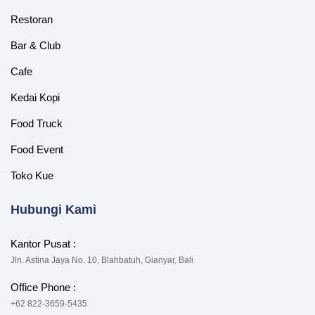
Restoran
Bar & Club
Cafe
Kedai Kopi
Food Truck
Food Event
Toko Kue
Hubungi Kami
Kantor Pusat :
Jln. Astina Jaya No. 10, Blahbatuh, Gianyar, Bali
Office Phone :
+62 822-3659-5435