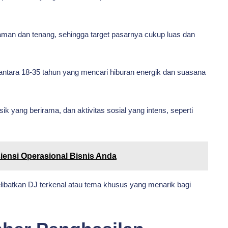
man dan tenang, sehingga target pasarnya cukup luas dan
a antara 18-35 tahun yang mencari hiburan energik dan suasana
k yang berirama, dan aktivitas sosial yang intens, seperti
siensi Operasional Bisnis Anda
libatkan DJ terkenal atau tema khusus yang menarik bagi