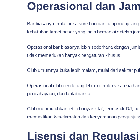
Operasional dan Ja
Bar biasanya mulai buka sore hari dan tutup menjelang 
kebutuhan target pasar yang ingin bersantai setelah j
Operasional bar biasanya lebih sederhana dengan jumlah 
tidak memerlukan banyak pengaturan khusus.
Club umumnya buka lebih malam, mulai dari sekitar puk
Operasional club cenderung lebih kompleks karena har
pencahayaan, dan lantai dansa.
Club membutuhkan lebih banyak staf, termasuk DJ, p
memastikan keselamatan dan kenyamanan pengunjung d
Lisensi dan Regulasi