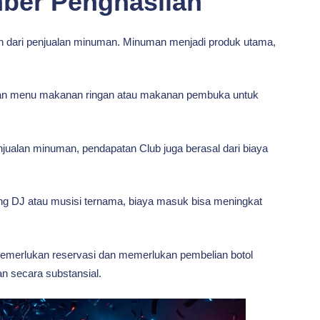
ber Penghasilan
an dari penjualan minuman. Minuman menjadi produk utama,
akan menu makanan ringan atau makanan pembuka untuk
njualan minuman, pendapatan Club juga berasal dari biaya
g DJ atau musisi ternama, biaya masuk bisa meningkat
merlukan reservasi dan memerlukan pembelian botol
 secara substansial.