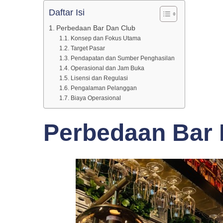
Daftar Isi
Club
Perbedaan Bar Dan Club
Konsep dan Fokus Utama
Yang
Target Pasar
Pendapatan dan Sumber Penghasilan
Operasional dan Jam Buka
Lisensi dan Regulasi
Perlu
Pengalaman Pelanggan
Biaya Operasional
Anda
Perbedaan Bar 
Ketahui