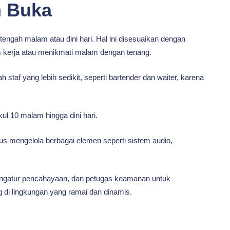
m Buka
tengah malam atau dini hari. Hal ini disesuaikan dengan
am kerja atau menikmati malam dengan tenang.
staf yang lebih sedikit, seperti bartender dan waiter, karena
ul 10 malam hingga dini hari.
us mengelola berbagai elemen seperti sistem audio,
engatur pencahayaan, dan petugas keamanan untuk
i lingkungan yang ramai dan dinamis.