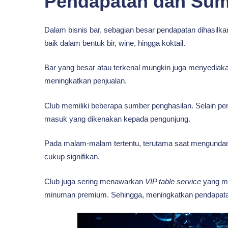
Pendapatan dan Sum
Dalam bisnis bar, sebagian besar pendapatan dihasilk
baik dalam bentuk bir, wine, hingga koktail.
Bar yang besar atau terkenal mungkin juga menyedi
meningkatkan penjualan.
Club memiliki beberapa sumber penghasilan. Selain pe
masuk yang dikenakan kepada pengunjung.
Pada malam-malam tertentu, terutama saat mengundan
cukup signifikan.
Club juga sering menawarkan
VIP table service
yang me
minuman premium. Sehingga, meningkatkan pendapatan