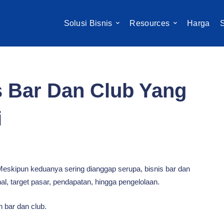
Solusi Bisnis
Resources
Harga
S
s Bar Dan Club Yang
i
Meskipun keduanya sering dianggap serupa, bisnis bar dan
l, target pasar, pendapatan, hingga pengelolaan.
 bar dan club.