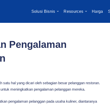
Solusi Bisnis
Resources
Harga
S
an Pengalaman
an
tu hal yang dicari oleh sebagian besar pelanggan restoran.
kus untuk meningkatkan pengalaman pelanggan mereka.
atkan pengalaman pelanggan pada usaha kuliner, diantaranya