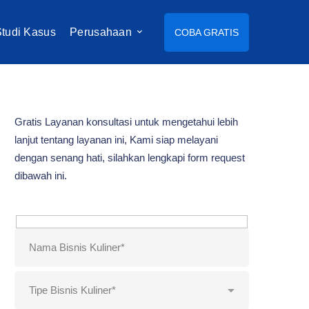
tudi Kasus
Perusahaan
COBA GRATIS
Gratis Layanan konsultasi untuk mengetahui lebih
lanjut tentang layanan ini, Kami siap melayani
dengan senang hati, silahkan lengkapi form request
dibawah ini.