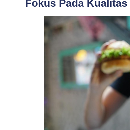
Fokus Pada Kualita