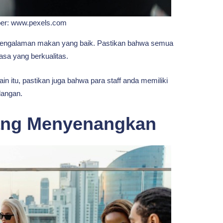
mber: www.pexels.com
 pengalaman makan yang baik. Pastikan bahwa semua
rasa yang berkualitas.
in itu, pastikan juga bahwa para staff anda memiliki
dangan.
ang Menyenangkan