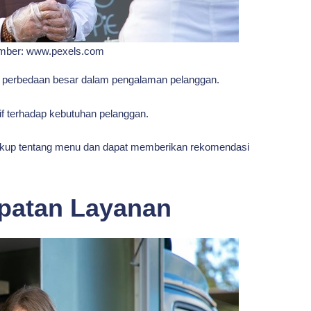
umber: www.pexels.com
 perbedaan besar dalam pengalaman pelanggan.
sif terhadap kebutuhan pelanggan.
ukup tentang menu dan dapat memberikan rekomendasi
patan Layanan