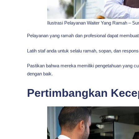
Ilustrasi Pelayanan Waiter Yang Ramah – S
Pelayanan yang ramah dan profesional dapat membuat
Latih staf anda untuk selalu ramah, sopan, dan respon
Pastikan bahwa mereka memiliki pengetahuan yang c
dengan baik.
Pertimbangkan Kece