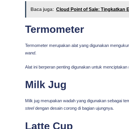
Baca juga:
Cloud Point of Sale: Tingkatkan E
Termometer
Termometer merupakan alat yang digunakan menguku
wand
.
Alat ini berperan penting digunakan untuk menciptakan
Milk Jug
Milk jug merupakan wadah yang digunakan sebagai tem
steel
dengan desain corong di bagian ujungnya.
Latte Cup