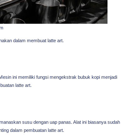
om
nakan dalam membuat latte art.
Mesin ini memiliki fungsi mengekstrak bubuk kopi menjadi
atan latte art.
anaskan susu dengan uap panas. Alat ini biasanya sudah
ting dalam pembuatan latte art.