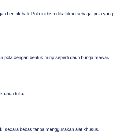
an bentuk hati. Pola ini bisa dikatakan sebagai pola yang
an pola dengan bentuk mirip seperti daun bunga mawar.
k daun tulip.
ik secara bebas tanpa menggunakan alat khusus.