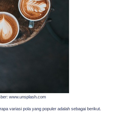
umber: www.unsplash.com
berapa variasi pola yang populer adalah sebagai berikut.