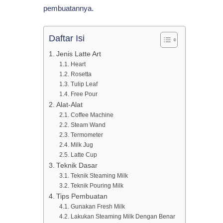
pembuatannya.
Tips
Daftar Isi
Pembuatannya
Jenis Latte Art
Heart
Rosetta
Tulip Leaf
Free Pour
Alat-Alat
Coffee Machine
Steam Wand
Termometer
Milk Jug
Latte Cup
Teknik Dasar
Teknik Steaming Milk
Teknik Pouring Milk
Tips Pembuatan
Gunakan Fresh Milk
Lakukan Steaming Milk Dengan Benar