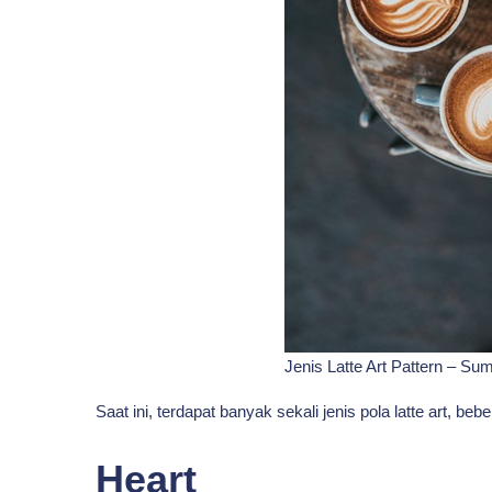
Jenis Latte Art Pattern – S
Saat ini, terdapat banyak sekali jenis pola latte art, be
Heart