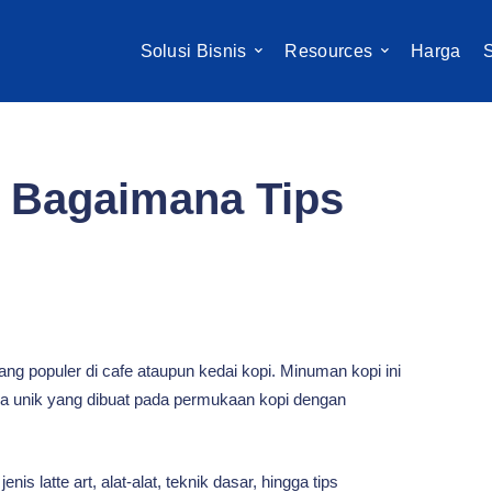
Solusi Bisnis
Resources
Harga
S
n Bagaimana Tips
ng populer di cafe ataupun kedai kopi. Minuman kopi ini
pola unik yang dibuat pada permukaan kopi dengan
 latte art, alat-alat, teknik dasar, hingga tips