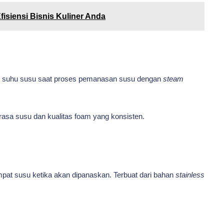
fisiensi Bisnis Kuliner Anda
r suhu susu saat proses pemanasan susu dengan
steam
 rasa susu dan kualitas foam yang konsisten.
pat susu ketika akan dipanaskan. Terbuat dari bahan
stainless