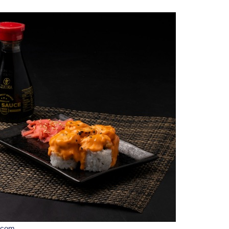
h.com