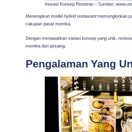
Inovasi Konsep Restoran – Sumber: www.un
Menerapkan model
hybrid restaurant
memungkinkan par
cakupan pasar mereka.
Dengan menawarkan variasi konsep yang unik, restora
mereka dari pesaing.
Pengalaman Yang Un