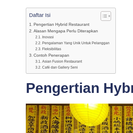
Bisnis
Daftar Isi
Pengertian Hybrid Restaurant
Kuliner
Alasan Mengapa Perlu Diterapkan
Inovasi
Pengalaman Yang Unik Untuk Pelanggan
Fleksibilitas
Contoh Penerapan
Asian Fusion Restaurant
Café dan Gallery Seni
Pengertian Hyb