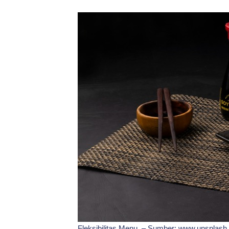
Fleksibilitas Menu. – Sumber: www.unsplas