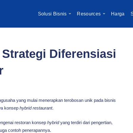
Solusi Bisnis
Resources
Harga
S
Strategi Diferensiasi
r
engusaha yang mulai menerapkan terobosan unik pada bisnis
wa konsep
hybrid restaurant
.
engenai restoran konsep
hybrid
yang terdiri dari pengertian,
juga contoh penerapannya.