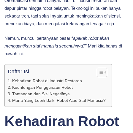
Otomatisasi semakin banyak hadir di industri restoran dari
Dengan
dapur pintar hingga robot pelayan. Teknologi ini bukan hanya
sekadar tren, tapi solusi nyata untuk meningkatkan efisiensi,
menekan biaya, dan mengatasi kekurangan tenaga kerja.
Robot
Namun, muncul pertanyaan besar “
apakah robot akan
menggantikan staf manusia sepenuhnya?
” Mari kita bahas di
bawah ini.
Daftar Isi
Kehadiran Robot di Industri Restoran
Keuntungan Penggunaan Robot
Tantangan dan Sisi Negatifnya
Mana Yang Lebih Baik: Robot Atau Staf Manusia?
Kehadiran Robot