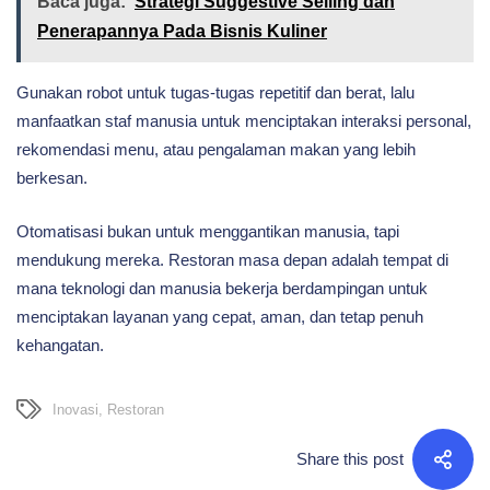
Baca juga:
Strategi Suggestive Selling dan
Penerapannya Pada Bisnis Kuliner
Gunakan robot untuk tugas-tugas repetitif dan berat, lalu
manfaatkan staf manusia untuk menciptakan interaksi personal,
rekomendasi menu, atau pengalaman makan yang lebih
berkesan.
Otomatisasi bukan untuk menggantikan manusia, tapi
mendukung mereka. Restoran masa depan adalah tempat di
mana teknologi dan manusia bekerja berdampingan untuk
menciptakan layanan yang cepat, aman, dan tetap penuh
kehangatan.
Inovasi
,
Restoran
Share this post