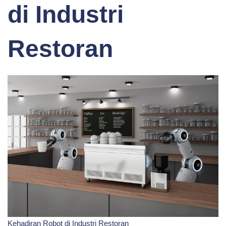
di Industri
Restoran
Kehadiran Robot di Industri Restoran