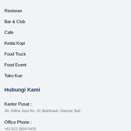
Restoran
Bar & Club
Cafe
Kedai Kopi
Food Truck
Food Event
Toko Kue
Hubungi Kami
Kantor Pusat :
Jln. Astina Jaya No. 10, Blahbatuh, Gianyar, Bali
Office Phone :
+62 822-3659-5435