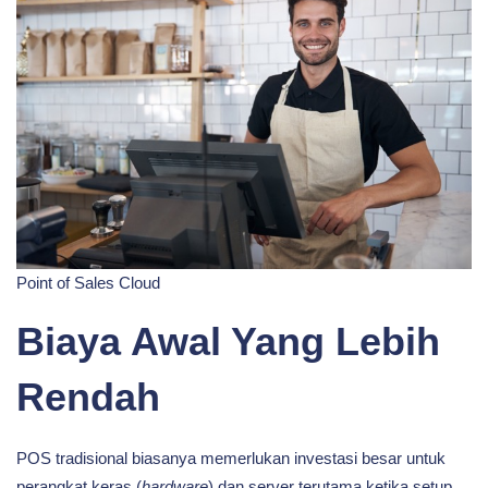
Point of Sales Cloud
Biaya Awal Yang Lebih
Rendah
POS tradisional biasanya memerlukan investasi besar untuk
perangkat keras (
hardware
) dan server terutama ketika setup