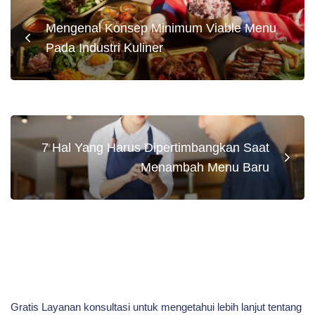
Mengenal Konsep Minimum Viable Menu
Pada Industri Kuliner
7 Hal Yang Harus Dipertimbangkan Saat
Menambah Menu Baru
Gratis Layanan konsultasi untuk mengetahui lebih lanjut tentang