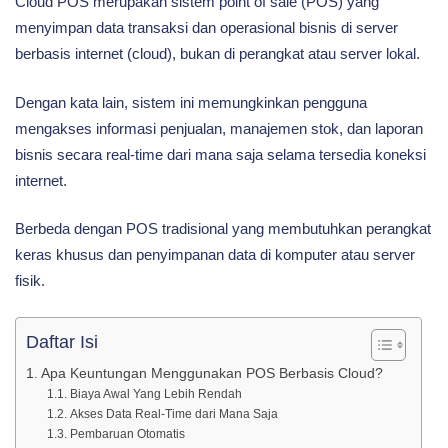
Cloud POS merupakan sistem point of sale (POS) yang
Dibandingkan
menyimpan data transaksi dan operasional bisnis di server
berbasis internet (cloud), bukan di perangkat atau server lokal.
POS
Dengan kata lain, sistem ini memungkinkan pengguna
mengakses informasi penjualan, manajemen stok, dan laporan
bisnis secara real-time dari mana saja selama tersedia koneksi
Tradisional
internet.
Berbeda dengan POS tradisional yang membutuhkan perangkat
keras khusus dan penyimpanan data di komputer atau server
fisik.
Daftar Isi
Apa Keuntungan Menggunakan POS Berbasis Cloud?
Biaya Awal Yang Lebih Rendah
Akses Data Real-Time dari Mana Saja
Pembaruan Otomatis