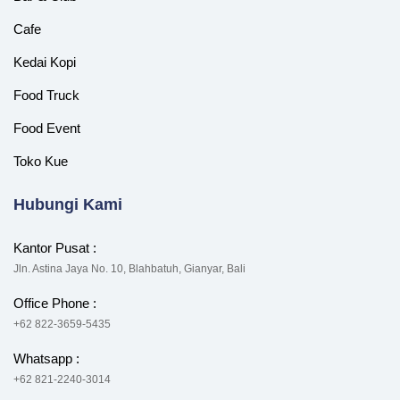
Cafe
Kedai Kopi
Food Truck
Food Event
Toko Kue
Hubungi Kami
Kantor Pusat :
Jln. Astina Jaya No. 10, Blahbatuh, Gianyar, Bali
Office Phone :
+62 822-3659-5435
Whatsapp :
+62 821-2240-3014