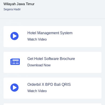
Wilayah Jawa Timur
Segera Hadir
Hotel Management System
Watch Video
Get Hotel Software Brochure
Download Now
Orderbil X BPD Bali QRIS
Watch Video