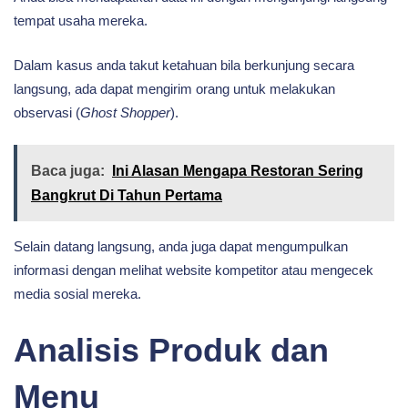
tempat usaha mereka.
Dalam kasus anda takut ketahuan bila berkunjung secara
langsung, ada dapat mengirim orang untuk melakukan
observasi (
Ghost Shopper
).
Baca juga:
Ini Alasan Mengapa Restoran Sering
Bangkrut Di Tahun Pertama
Selain datang langsung, anda juga dapat mengumpulkan
informasi dengan melihat website kompetitor atau mengecek
media sosial mereka.
Analisis Produk dan
Menu