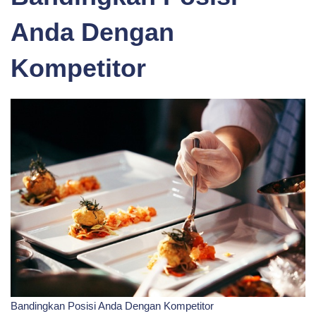
Anda Dengan
Kompetitor
Bandingkan Posisi Anda Dengan Kompetitor