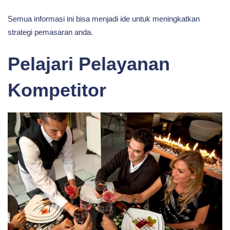
Semua informasi ini bisa menjadi ide untuk meningkatkan
strategi pemasaran anda.
Pelajari Pelayanan
Kompetitor