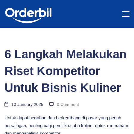
BLOG
6
6 Langkah Melakukan
Langkah
Riset Kompetitor
Melakukan
Untuk Bisnis Kuliner
Riset
10 January 2025
0 Comment
Untuk dapat bertahan dan berkembang di pasar yang penuh
Kompetitor
persaingan, penting bagi pemilik usaha kuliner untuk memahami
dan menganalisis kompetitor.