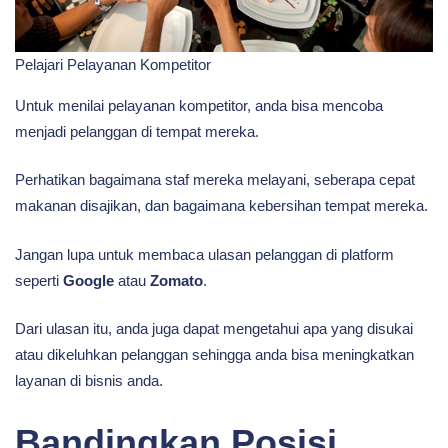
Pelajari Pelayanan Kompetitor
Untuk menilai pelayanan kompetitor, anda bisa mencoba
menjadi pelanggan di tempat mereka.
Perhatikan bagaimana staf mereka melayani, seberapa cepat
makanan disajikan, dan bagaimana kebersihan tempat mereka.
Jangan lupa untuk membaca ulasan pelanggan di platform
seperti
Google
atau
Zomato
.
Dari ulasan itu, anda juga dapat mengetahui apa yang disukai
atau dikeluhkan pelanggan sehingga anda bisa meningkatkan
layanan di bisnis anda.
Bandingkan Posisi