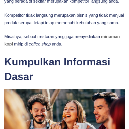
yang berada di sekitar merupakan kompetitor langsung anda.
Kompetitor tidak langsung merupakan bisnis yang tidak menjual
produk serupa, tetapi tetap memenuhi kebutuhan yang sama.
Misalnya, sebuah restoran yang juga menyediakan
minuman
kopi
mirip di
coffee shop
anda.
Kumpulkan Informasi
Dasar