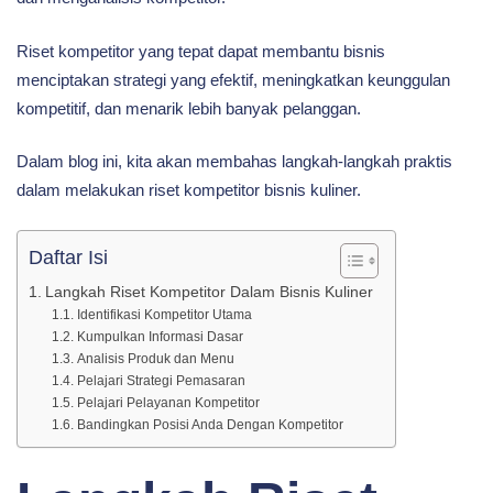
Untuk
Riset kompetitor yang tepat dapat membantu bisnis
menciptakan strategi yang efektif, meningkatkan keunggulan
Bisnis
kompetitif, dan menarik lebih banyak pelanggan.
Dalam blog ini, kita akan membahas langkah-langkah praktis
Kuliner
dalam melakukan riset kompetitor bisnis kuliner.
Daftar Isi
Langkah Riset Kompetitor Dalam Bisnis Kuliner
Identifikasi Kompetitor Utama
Kumpulkan Informasi Dasar
Analisis Produk dan Menu
Pelajari Strategi Pemasaran
Pelajari Pelayanan Kompetitor
Bandingkan Posisi Anda Dengan Kompetitor