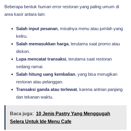
Beberapa bentuk
human error
restoran yang paling umum di
area kasir antara lain:
Salah input pesanan
, misalnya menu atau jumlah yang
keliru.
Salah memasukkan harga
, terutama saat promo atau
diskon.
Lupa mencatat transaksi
, terutama saat restoran
sedang ramai.
Salah hitung uang kembalian
, yang bisa merugikan
restoran atau pelanggan.
Transaksi ganda atau terlewat
, karena antrian panjang
dan tekanan waktu.
Baca juga:
10 Jenis Pastry Yang Menggugah
Selera Untuk Ide Menu Cafe