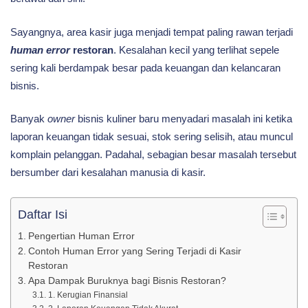
di
Sayangnya, area kasir juga menjadi tempat paling rawan terjadi
human error
restoran
. Kesalahan kecil yang terlihat sepele
Kasir
sering kali berdampak besar pada keuangan dan kelancaran
bisnis.
Restoran
Banyak
owner
bisnis kuliner baru menyadari masalah ini ketika
laporan keuangan tidak sesuai, stok sering selisih, atau muncul
komplain pelanggan. Padahal, sebagian besar masalah tersebut
bersumber dari kesalahan manusia di kasir.
Daftar Isi
Pengertian Human Error
Contoh Human Error yang Sering Terjadi di Kasir
Restoran
Apa Dampak Buruknya bagi Bisnis Restoran?
1. Kerugian Finansial