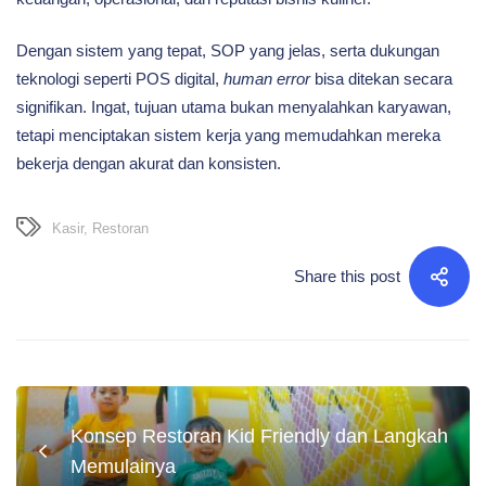
Dengan sistem yang tepat, SOP yang jelas, serta dukungan
teknologi seperti POS digital,
human error
bisa ditekan secara
signifikan. Ingat, tujuan utama bukan menyalahkan karyawan,
tetapi menciptakan sistem kerja yang memudahkan mereka
bekerja dengan akurat dan konsisten.
Kasir
,
Restoran
Share this post
Konsep Restoran Kid Friendly dan Langkah
Memulainya