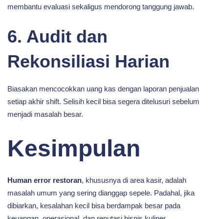
membantu evaluasi sekaligus mendorong tanggung jawab.
6. Audit dan
Rekonsiliasi Harian
Biasakan mencocokkan uang kas dengan laporan penjualan
setiap akhir shift. Selisih kecil bisa segera ditelusuri sebelum
menjadi masalah besar.
Kesimpulan
Human error restoran
, khususnya di area kasir, adalah
masalah umum yang sering dianggap sepele. Padahal, jika
dibiarkan, kesalahan kecil bisa berdampak besar pada
keuangan, operasional, dan reputasi bisnis kuliner.