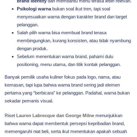
brand identity
dan membantu menu terasa lebih relevan.
Psikologi warna
bukan soal ikut tren, tapi soal
menyesuaikan warna dengan karakter brand dan target
pelanggan.
Salah pilih warna bisa membuat brand terasa
membingungkan, kurang konsisten, atau tidak nyambung
dengan produk.
Sebelum menentukan warna brand, pahami dulu
positioning, menu utama, dan titik kontak pelanggan.
Banyak pemilik usaha kuliner fokus pada logo, nama, atau
kemasan, tapi lupa bahwa warna brand sering jadi elemen
pertama yang “berbicara” ke pelanggan. Padahal, warna bukan
sekadar pemanis visual.
Riset
Lauren Labrecque dan George Milne
menunjukkan
bahwa warna dapat membentuk persepsi kepribadian brand,
memengaruhi niat beli, serta ikut menentukan apakah sebuah