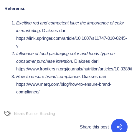
Referensi
:
Exciting red and competent blue: the importance of color
in marketing
. Diakses dari
https://link.springer.com/article/10.1007/s11747-010-0245-
y
Influence of food packaging color and foods type on
consumer purchase intention
. Diakses dari
https://www.frontiersin.org/journals/nutrition/articles/10.3389
How to ensure brand compliance
. Diakses dari
https://www.marq.com/blog/how-to-ensure-brand-
compliance/
Bisnis Kuliner
,
Branding
Share this post