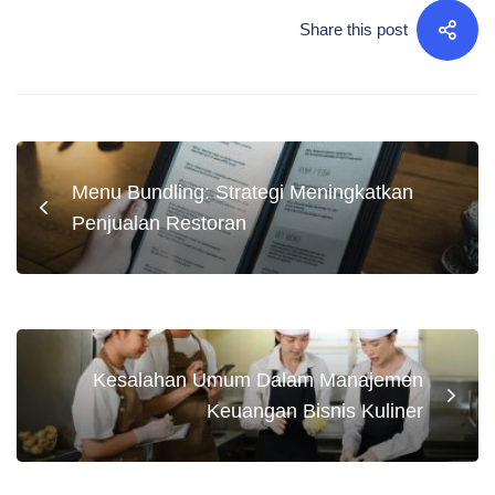
Share this post
Menu Bundling: Strategi Meningkatkan
Penjualan Restoran
Kesalahan Umum Dalam Manajemen
Keuangan Bisnis Kuliner