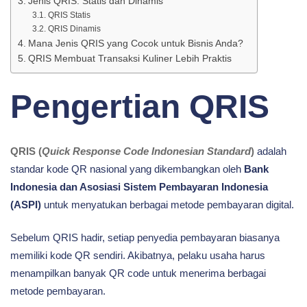
Jenis QRIS: Statis dan Dinamis
QRIS Statis
QRIS Dinamis
Mana Jenis QRIS yang Cocok untuk Bisnis Anda?
QRIS Membuat Transaksi Kuliner Lebih Praktis
Pengertian QRIS
QRIS (
Quick Response Code Indonesian Standard
)
adalah
standar kode QR nasional yang dikembangkan oleh
Bank
Indonesia dan Asosiasi Sistem Pembayaran Indonesia
(ASPI)
untuk menyatukan berbagai metode pembayaran digital.
Sebelum QRIS hadir, setiap penyedia pembayaran biasanya
memiliki kode QR sendiri. Akibatnya, pelaku usaha harus
menampilkan banyak QR code untuk menerima berbagai
metode pembayaran.