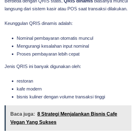
Berbeda dengan QRIS statis,
QRIS dinamis
biasanya muncul
langsung dari sistem kasir atau POS saat transaksi dilakukan.
Keunggulan QRIS dinamis adalah:
Nominal pembayaran otomatis muncul
Mengurangi kesalahan input nominal
Proses pembayaran lebih cepat
Jenis QRIS ini banyak digunakan oleh:
restoran
kafe modern
bisnis kuliner dengan volume transaksi tinggi
Baca juga:
8 Strategi Menjalankan Bisnis Cafe
Vegan Yang Sukses