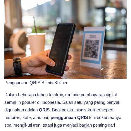
di
Bisnis
Kuliner
Penggunaan QRIS Bisnis Kuliner
Dalam beberapa tahun terakhir, metode pembayaran digital
semakin populer di Indonesia. Salah satu yang paling banyak
digunakan adalah
QRIS
. Bagi pelaku bisnis kuliner seperti
restoran, kafe, atau bar,
penggunaan QRIS
kini bukan hanya
soal mengikuti tren, tetapi juga menjadi bagian penting dari